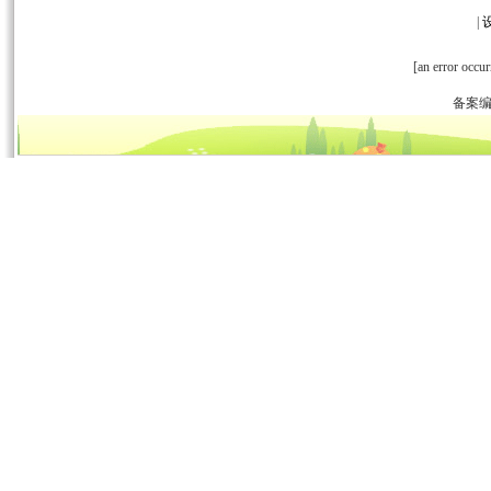
|
[an error occur
备案编号