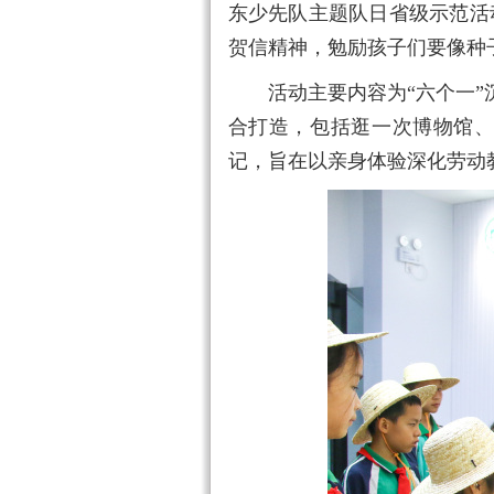
东少先队主题队日省级示范活
贺信精神，勉励孩子们要像种
活动主要内容为“六个一”沉
合打造，包括逛一次博物馆
记，旨在以亲身体验深化劳动