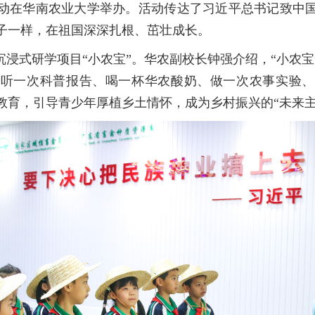
动在华南农业大学举办。活动传达了习近平总书记致中
子一样，在祖国深深扎根、茁壮成长。
浸式研学项目“小农宝”。华农副校长钟强介绍，“小农宝
、听一次科普报告、喝一杯华农酸奶、做一次农事实验、
教育，引导青少年厚植乡土情怀，成为乡村振兴的“未来主