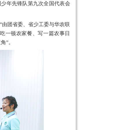
国少年先锋队第九次全国代表会
”由团省委、省少工委与华农联
吃一顿农家餐、写一篇农事日
角”。