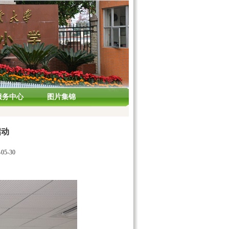
服务中心
图片集锦
启动
05-30